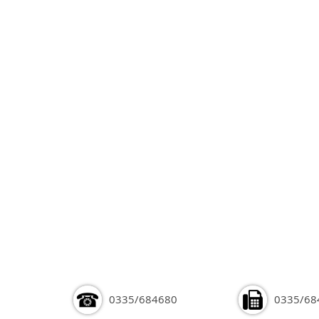
0335/684680
0335/68