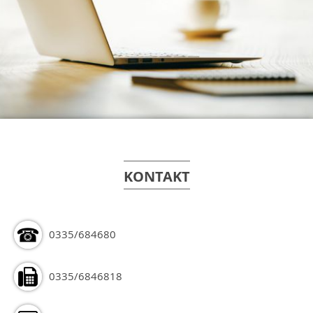
KONTAKT
0335/684680
0335/6846818