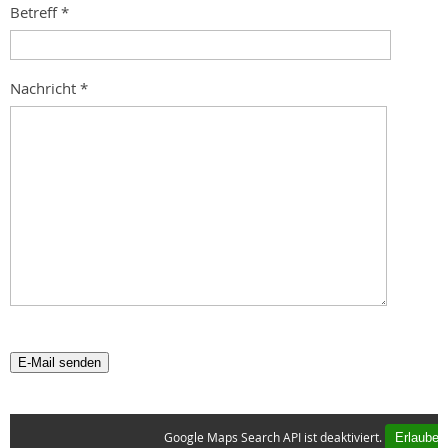
Betreff
*
Nachricht
*
E-Mail senden
Google Maps Search API ist deaktiviert.
Erlauben