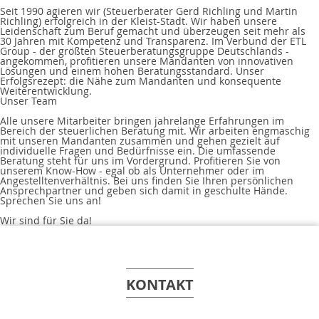
Seit 1990 agieren wir (Steuerberater Gerd Richling und Martin
Richling) erfolgreich in der Kleist-Stadt. Wir haben unsere
Leidenschaft zum Beruf gemacht und überzeugen seit mehr als
30 Jahren mit Kompetenz und Transparenz. Im Verbund der ETL
Group - der größten Steuerberatungsgruppe Deutschlands -
angekommen, profitieren unsere Mandanten von innovativen
Lösungen und einem hohen Beratungsstandard. Unser
Erfolgsrezept: die Nähe zum Mandanten und konsequente
Weiterentwicklung.
Unser Team
Alle unsere Mitarbeiter bringen jahrelange Erfahrungen im
Bereich der steuerlichen Beratung mit. Wir arbeiten engmaschig
mit unseren Mandanten zusammen und gehen gezielt auf
individuelle Fragen und Bedürfnisse ein. Die umfassende
Beratung steht für uns im Vordergrund. Profitieren Sie von
unserem Know-How - egal ob als Unternehmer oder im
Angestelltenverhältnis. Bei uns finden Sie Ihren persönlichen
Ansprechpartner und geben sich damit in geschulte Hände.
Sprechen Sie uns an!
Wir sind für Sie da!
KONTAKT