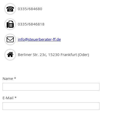
0335/684680
0335/6846818
info@steuerberater-ff.de
Berliner Str. 23c, 15230 Frankfurt (Oder)
Name
*
E-Mail
*