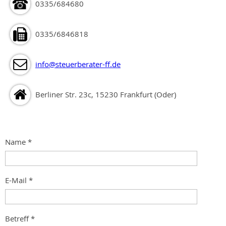
0335/684680
0335/6846818
info@steuerberater-ff.de
Berliner Str. 23c, 15230 Frankfurt (Oder)
Name
*
E-Mail
*
Betreff
*