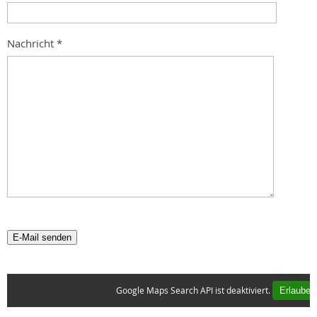
Nachricht
*
E-Mail senden
Google Maps Search API ist deaktiviert.
Erlauben