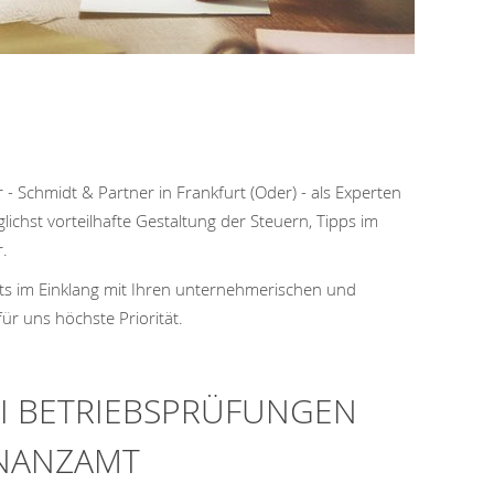
- Schmidt & Partner in Frankfurt (Oder) - als Experten
chst vorteilhafte Gestaltung der Steuern, Tipps im
r.
ets im Einklang mit Ihren unternehmerischen und
ür uns höchste Priorität.
EI BETRIEBSPRÜFUNGEN
INANZAMT