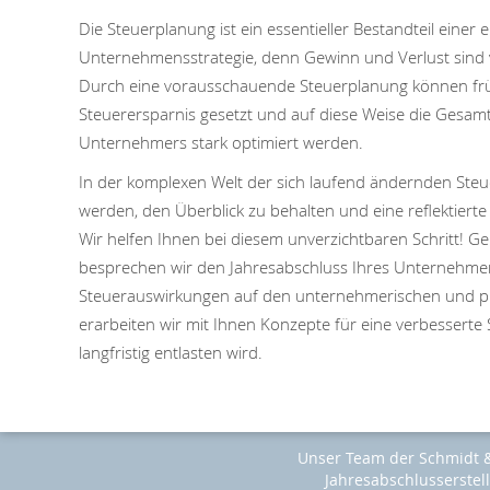
Die Steuerplanung ist ein essentieller Bestandteil einer 
Unternehmensstrategie, denn Gewinn und Verlust sind 
Durch eine vorausschauende Steuerplanung können frü
Steuerersparnis gesetzt und auf diese Weise die Gesam
Unternehmers stark optimiert werden.
In der komplexen Welt der sich laufend ändernden Steu
werden, den Überblick zu behalten und eine reflektierte
Wir helfen Ihnen bei diesem unverzichtbaren Schritt! 
besprechen wir den Jahresabschluss Ihres Unternehmen
Steuerauswirkungen auf den unternehmerischen und pr
erarbeiten wir mit Ihnen Konzepte für eine verbesserte 
langfristig entlasten wird.
Unser Team der Schmidt & 
Jahresabschlusserstel