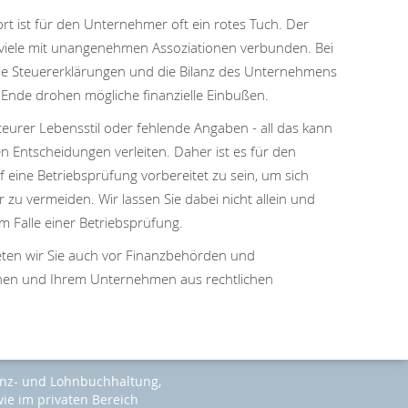
rt ist für den Unternehmer oft ein rotes Tuch. Der
 viele mit unangenehmen Assoziationen verbunden. Bei
ie Steuererklärungen und die Bilanz des Unternehmens
Ende drohen mögliche finanzielle Einbußen.
teurer Lebensstil oder fehlende Angaben - all das kann
n Entscheidungen verleiten. Daher ist es für den
f eine Betriebsprüfung vorbereitet zu sein, um sich
zu vermeiden. Wir lassen Sie dabei nicht allein und
m Falle einer Betriebsprüfung.
treten wir Sie auch vor Finanzbehörden und
hnen und Ihrem Unternehmen aus rechtlichen
nanz- und Lohnbuchhaltung,
ie im privaten Bereich