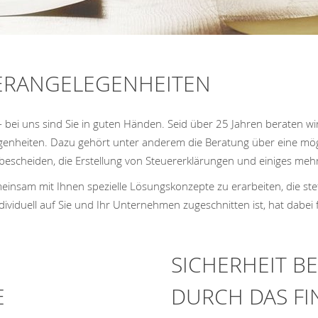
UERANGELEGENHEITEN
ei uns sind Sie in guten Händen. Seid über 25 Jahren beraten wir 
enheiten. Dazu gehört unter anderem die Beratung über eine mögli
bescheiden, die Erstellung von Steuererklärungen und einiges meh
meinsam mit Ihnen spezielle Lösungskonzepte zu erarbeiten, die st
ividuell auf Sie und Ihr Unternehmen zugeschnitten ist, hat dabei f
SICHERHEIT B
E
DURCH DAS F