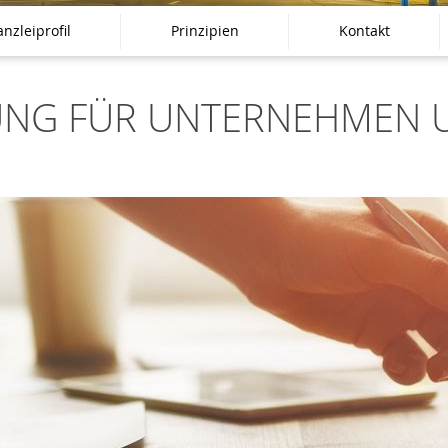
nzleiprofil
Prinzipien
Kontakt
TUNG FÜR UNTERNEHMEN